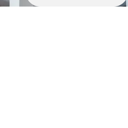
Retrouvez nous également ici :
Pose parquet saint-lunaire