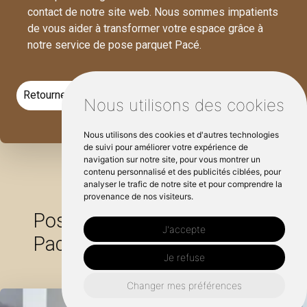
contact de notre site web. Nous sommes impatients
de vous aider à transformer votre espace grâce à
notre service de pose parquet Pacé.
Retourner vers www.bct35.fr
Nous utilisons des cookies
Nous utilisons des cookies et d'autres technologies
de suivi pour améliorer votre expérience de
navigation sur notre site, pour vous montrer un
contenu personnalisé et des publicités ciblées, pour
analyser le trafic de notre site et pour comprendre la
provenance de nos visiteurs.
Pose parquet autour de
J'accepte
Pacé :
Je refuse
Changer mes préférences