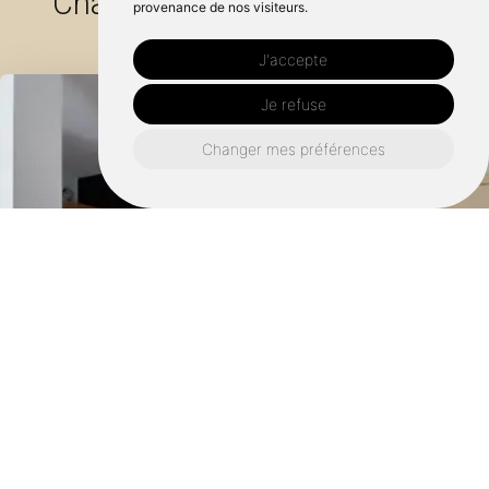
Chantepie :
provenance de nos visiteurs.
J'accepte
Je refuse
Changer mes préférences
Retrouvez nous également ici :