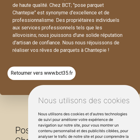
de haute qualité. Chez BCT; "pose parquet
Chantepie" est synonyme d'excellence et de
professionnalisme. Des propriétaires individuels
aux services professionnels tels que les
allovoisins; nous jouissons d'une solide réputation
d'artisan de confiance. Nous nous réjouissons de
réaliser vos rêves de parquets à Chantepie !
Retourner vers www.bct35.fr
Nous utilisons des cookies
Nous utilisons des cookies et d'autres technologies
de suivi pour améliorer votre expérience de
navigation sur notre site, pour vous montrer un
Pose parquet autour de
contenu personnalisé et des publicités ciblées, pour
analyser le trafic de notre site et pour comprendre la